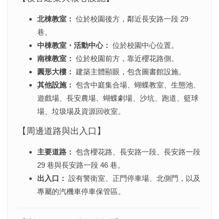
北棟教室：
位於校園後方，鄰近長安路一段 29
巷。
中棟教室・活動中心：
位於校園中心位置。
南棟教室：
位於校園前方，靠近櫻花路側。
圓形大樓：
建築主體顯眼，包含圖書館設施。
其他設施：
包含中庭集合場、蝴蝶教室、生態池、
遊戲場、長安農場、蝴蝶劇場、沙坑、跑道、籃球
場、垃圾場及資源回收室。
【周邊道路與出入口】
主要道路：
包含櫻花路、長安路一段、長安路一段
29 巷與長安路一段 46 巷。
出入口：
設有警衛室、正門停車場、北側門，以及
專屬的汽機車停車保管區。