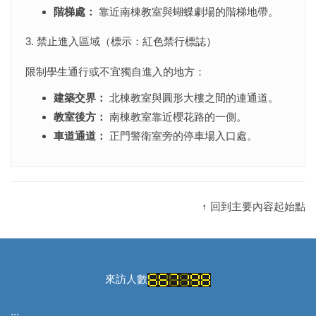
階梯處：
靠近南棟教室與蝴蝶劇場的階梯地帶。
3. 禁止進入區域（標示：紅色禁行標誌）
限制學生通行或不宜獨自進入的地方：
建築交界：
北棟教室與圓形大樓之間的連通道。
教室後方：
南棟教室靠近櫻花路的一側。
車道通道：
正門警衛室旁的停車場入口處。
↑ 回到主要內容起始點
來訪人數
:::