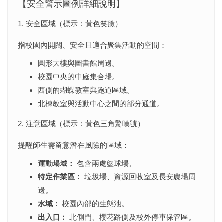
【安全警示圖例詳細說明】
1. 安全區域（標示：黃色笑臉）
指校園內開闊、安全且適合聚集活動的空間：
圓形大樓與圖書館周邊。
校園中央的中庭集合場。
西側的蝴蝶教室與跑道區域。
北棟教室與活動中心之間的部分通道。
2. 注意區域（標示：黃色三角驚嘆號）
提醒師生需留意潛在風險的區域：
運動場域：
包含兩處籃球場。
特定作業區：
垃圾場、資源回收室及長安農場周
邊。
水域：
校園內部的生態池。
出入口：
北側門、櫻花路側及校外停車保管區。