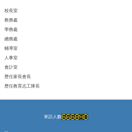
校長室
教務處
學務處
總務處
輔導室
人事室
會計室
歷任家長會長
歷任教育志工隊長
來訪人數
:::