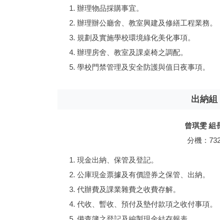
辦理物品採購事宜。
辦理辦公廳舍、教室興建及修繕工程業務。
規劃及實施學校環境綠化美化事項。
辦理房舍、教室及課桌椅之調配。
學校門禁管理及安全防護與值日夜事項。
出納組
曾琪雯 組
分機：73
現金出納、保管及登記。
公庫現金票據及有價證券之保管、出納。
代辦費及課業雜費之收費存解。
代收、暫收、預付及墊付款項之收付事項。
備查簿之登記及編製現金結存報表。