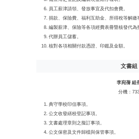
員工薪津請領、發放事宜及代扣會費。
捐款、保險費、福利互助金、所得稅等解繳
編製薪津、保險等各項經費表冊暨核發代為
代辦員工儲蓄。
核對各項相關付款憑證、印鑑及金額。
文書組
李宛蒨 組
分機：73
典守學校印信事項。
公文收發繕校登記事項。
文書處理章則之擬訂事項。
公文保密及文件歸檔與保管事項。