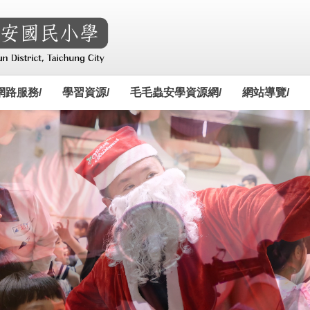
網路服務/
學習資源/
毛毛蟲安學資源網/
網站導覽/