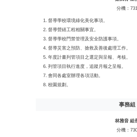
分機：73
督導學校環境綠化美化事項。
督導營繕工程相關事宜。
督導學校門禁管理及安全防護事項。
督導災害之預防、搶救及善後處理工作。
年度計畫列管項目之選定與呈報、考核。
列管項目執行進度，追蹤月報之呈報。
會同各處室辦理各項活動。
校園規劃。
事務組
林雅音 組
分機：73